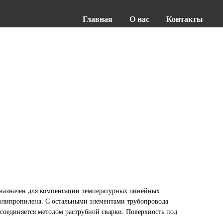
Главная
О нас
Контакты
дназначен для компенсации температурных линейных
олипропилена. С остальными элементами трубопровода
оединяется методом раструбной сварки. Поверхность под