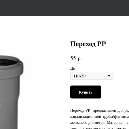
Переход РР
р.
55
Дн
Купить
Переход РР предназначен для ре
канализационной трубы/фитинга 
меньшего диаметра. Материал -
температуре постоянных стоков - 