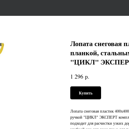
Лопата снеговая п
планкой, стальны
"ЦИКЛ" ЭКСПЕ
р.
1 296
Купить
Лопата снеговая пластик 400х40
ручкой "ЦИКЛ" ЭКСПЕРТ комплек
подходит для расчистки узких до