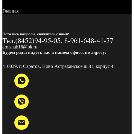
Главная
Остались вопросы, свяжитесь с нами:
Тел.(8452)94-95-05, 8-961-648-41-77
armsnab16@bk.ru
Будем рады видеть вас в нашем офисе, по адресу:
410039, г. Саратов, Ново-Астраханское ш.81, корпус 4