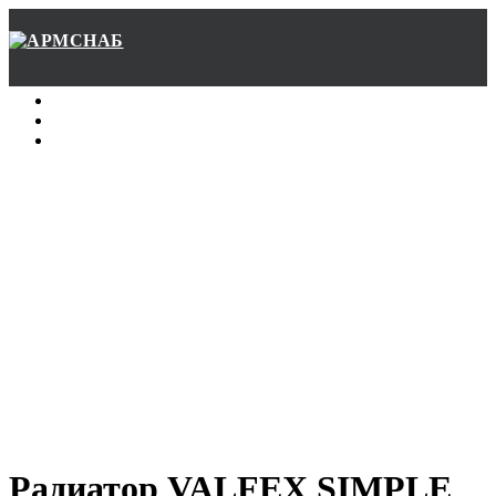
Главная
О нас
Контакты
Радиатор VALFEX SIMPLE