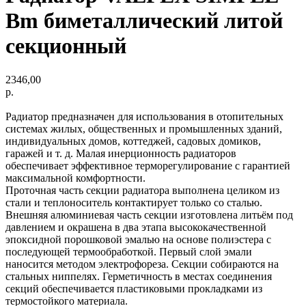
Bm биметаллический литой
секционный
2346,00
р.
Радиатор предназначен для использования в отопительных
системах жилых, общественных и промышленных зданий,
индивидуальных домов, коттеджей, садовых домиков,
гаражей и т. д. Малая инерционность радиаторов
обеспечивает эффективное терморегулирование с гарантией
максимальной комфортности.
Проточная часть секции радиатора выполнена целиком из
стали и теплоноситель контактирует только со сталью.
Внешняя алюминиевая часть секции изготовлена литьём под
давлением и окрашена в два этапа высококачественной
эпоксидной порошковой эмалью на основе полиэстера с
последующей термообработкой. Первый слой эмали
наносится методом электрофореза. Секции собираются на
стальных ниппелях. Герметичность в местах соединения
секций обеспечивается пластиковыми прокладками из
термостойкого материала.