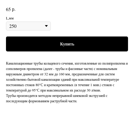
р.
65
L,мм
Купить
Канализационные трубы кольцевого сечения, изготовленные из полипропилена и
сополимеров пропилена (далее - трубы и фасонные части) с номинальным
наружным диаметром от 32 мм до 160 мм, предназначенные для систем
хозяйственно-бытовой канализации зданий при максимальной температуре
постоянных стоков 80°С и кратковременных (в течение 1 мин.) стоков с
температурой до 95°С при максимальном их расходе 30 л/мин.
Трубы производится методом непрерывной шнековой экструзией с
последующим формованием раструбной части.