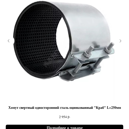
Хомут свертный односторонний сталь оцинкованный "Краб" L=250мм
р.
2 954
Подробнее о товаре