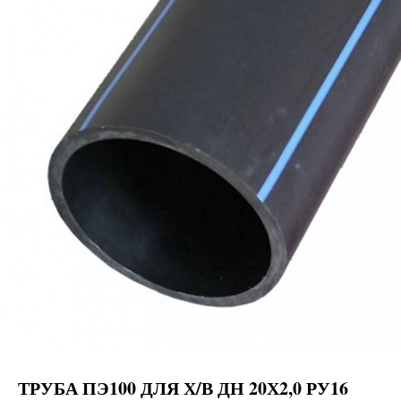
ТРУБА ПЭ100 ДЛЯ Х/В ДН 20Х2,0 РУ16