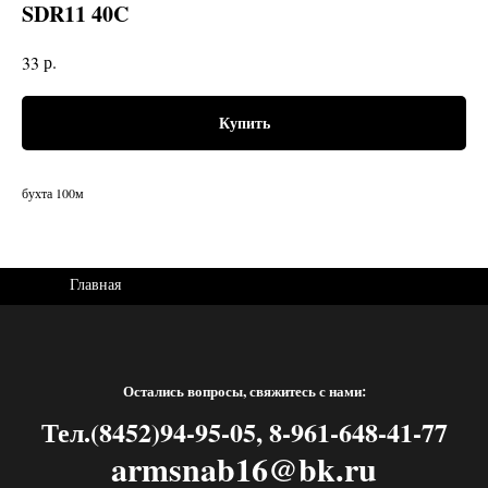
SDR11 40C
р.
33
Купить
бухта 100м
Главная
Остались вопросы, свяжитесь с нами:
Тел.(8452)94-95-05, 8-961-648-41-77
armsnab16@bk.ru