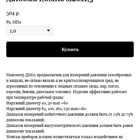
504
р.
Pn, МПа
Купить
Манометр ДМ02 предназначен для измерений давления газообразных
и жидких, не сильно вязких и не кристаллизирующихся сред, не
агрессивных по отношению к медным сплавам (вода, пар, масло,
керосин, бензин, дизельное топливо). Изделие эффективно работает
при температуре рабочей среды:
Наружний диаметр 40, 50 max +60
Наружний диаметр 63, 100, 160, 250 max+160
Диапазон измерений избыточного давления должен быть от 25% до 75%
диапазона показаний.
Диапазон измерений вакуумметрического давления должен быть равен
диапазону показаний.
Монтаж приборов должен осуществляться только воздействием на