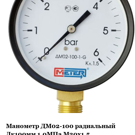
Манометр ДМ02-100 радиальный
Дк100мм 1,0МПа М20х1,5