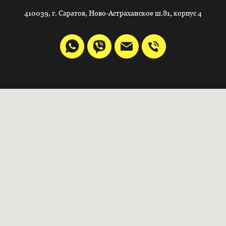
410039, г. Саратов, Ново-Астраханское ш.81, корпус 4