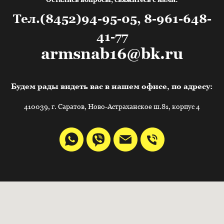
Тел.(8452)94-95-05, 8-961-648-
41-77
armsnab16@bk.ru
Будем рады видеть вас в нашем офисе, по адресу:
410039, г. Саратов, Ново-Астраханское ш.81, корпус 4