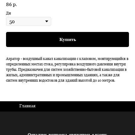
86
р.
Дн
Купить
Аэратор - воздушный канал канализации с клапоном, монтирующийся в
определенных местах стока, регулировка воздушного давления внутри
трубы. Предназначен для систем хозяйственно-бытовой канализации в
жилых, административных и промышленных зданиях, а также для
систем внутренних водостоков для зданий высотой до 10 метров.
Главная
Остались вопросы, свяжитесь с нами: