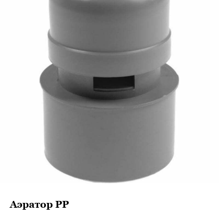
Аэратор РР