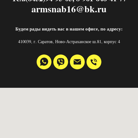
armsnab16@bk.ru
Будем рады видеть вас в нашем офисе, по адресу:
410039, г. Саратов, Ново-Астраханское ш.81, корпус 4