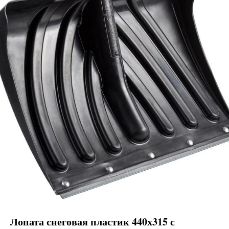
Лопата снеговая пластик 440х315 с