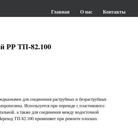
Главная
О нас
Контакты
й РР ТП-82.100
едназначен для соединения раструбных и безраструбных
ипропилена. Используется при переходе с пластикового
тальной, а также для соединения между водосточной
Переход ТП-82.100 применяют при ремонте плоских