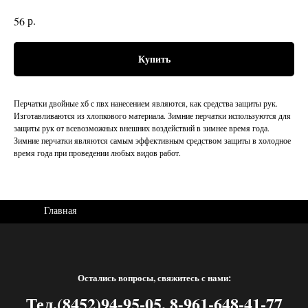
р.
56
Купить
Перчатки двойные хб с пвх нанесением являются, как средства защиты рук.
Изготавливаются из хлопкового материала. Зимние перчатки используются для
защиты рук от всевозможных внешних воздействий в зимнее время года.
Зимние перчатки являются самым эффективным средством защиты в холодное
время года при проведении любых видов работ.
Главная
Остались вопросы, свяжитесь с нами:
Тел.(8452)94-95-05, 8-961-648-41-77