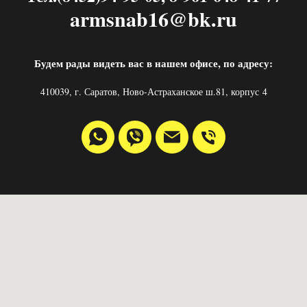
armsnab16@bk.ru
Будем рады видеть вас в нашем офисе, по адресу:
410039, г. Саратов, Ново-Астраханское ш.81, корпус 4