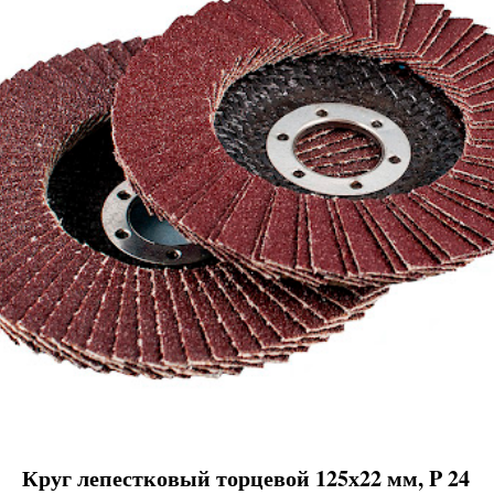
Круг лепестковый торцевой 125х22 мм, P 24