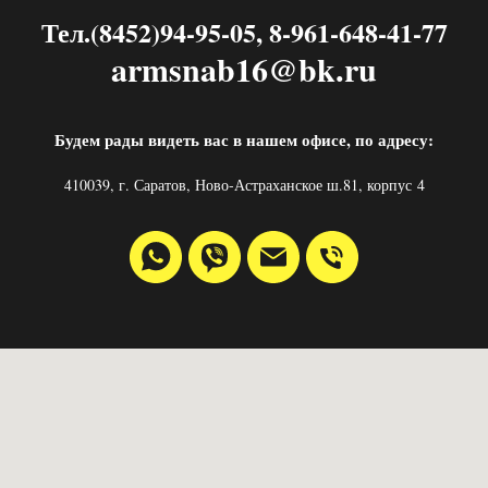
Тел.(8452)94-95-05, 8-961-648-41-77
armsnab16@bk.ru
Будем рады видеть вас в нашем офисе, по адресу:
410039, г. Саратов, Ново-Астраханское ш.81, корпус 4