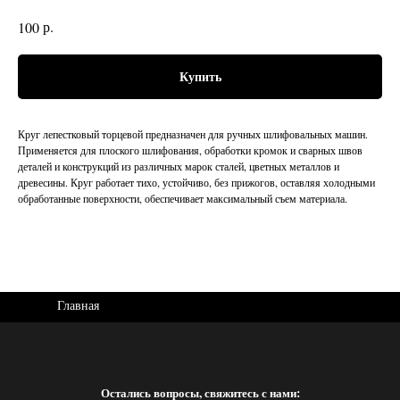
р.
100
Купить
Круг лепестковый торцевой предназначен для ручных шлифовальных машин.
Применяется для плоского шлифования, обработки кромок и сварных швов
деталей и конструкций из различных марок сталей, цветных металлов и
древесины. Круг работает тихо, устойчиво, без прижогов, оставляя холодными
обработанные поверхности, обеспечивает максимальный съем материала.
Главная
Остались вопросы, свяжитесь с нами: