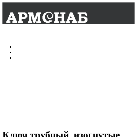
Главная
О нас
Контакты
Ключ трубный, изогнутые