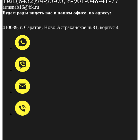
Тел.(8452)94-95-05, 8-961-648-41-77
armsnab16@bk.ru
Будем рады видеть вас в нашем офисе, по адресу:
410039, г. Саратов, Ново-Астраханское ш.81, корпус 4