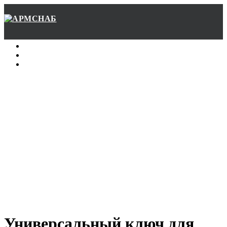
Главная
О нас
Контакты
Универсальный ключ для