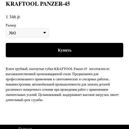
KRAFTOOL PANZER-45
р.
1 346
Размер
Купить
Ключ трубный, изогнутые губки KRAFTOOL Panzer-45 изготовлен из
высококачественной хромованадиевой стали. Предназначен для
профессионального применения в сантехнических и слесарных работах,
машиностроении, автомобильной промышленности для захвата деталей
различного поперечного сечения при проведении работ с применением
значительных усилий. Цельнокованый, выдерживает высокие нагрузки, имеет
длительный срок службы.
Главная