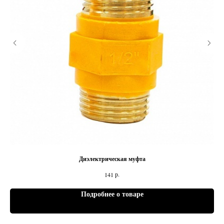
Диэлектрическая муфта
р.
141
Подробнее о товаре