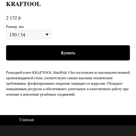
KRAFTOOL
р.
2 132
Размер, мм
Купить
Разводной ключ KRAFTOOL SlimWide Ultra изготовлен из высококачественной
хромованадиевой стали, соответствуют самым высоким техническим
требованиям, фосфатированное покрытие защищает от коррозии. Обладают
повышенным ресурсом и обеспечивают длительную и качественную работу при
монтаже и демонтаже резьбовых соединений.
Главная