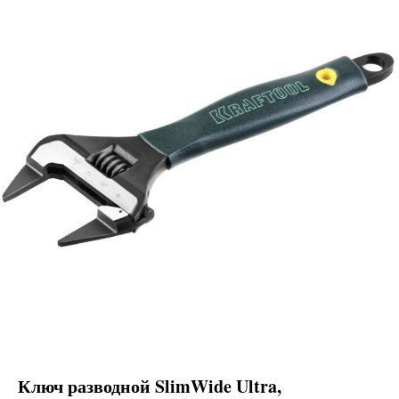
Ключ разводной SlimWide Ultra,