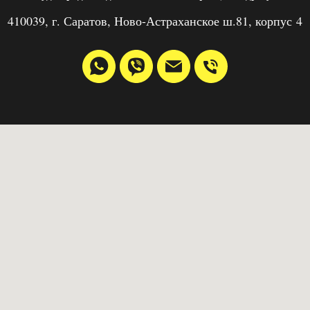
410039, г. Саратов, Ново-Астраханское ш.81, корпус 4