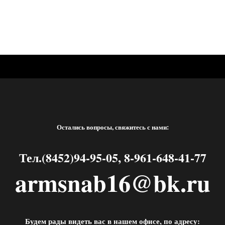
Остались вопросы, свяжитесь с нами:
Тел.(8452)94-95-05, 8-961-648-41-77
armsnab16@bk.ru
Будем рады видеть вас в нашем офисе, по адресу: