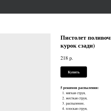
Пистолет поливоч
курок сзади)
р.
218
Купить
5 режимов распыления:
мягкая струя,
жесткая струя,
распыление,
плоская струя,