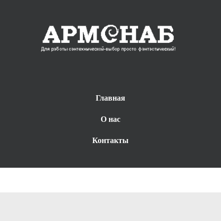
Главная
О нас
Контакты