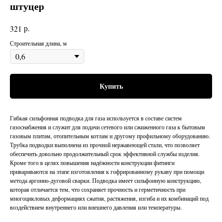
штуцер
р.
321
Строительная длина, м
Купить
Гибкая сильфонная подводка для газа используется в составе систем
газоснабжения и служит для подачи сетевого или сжиженного газа к бытовым
газовым плитам, отопительным котлам и другому профильному оборудованию.
Трубка подводки выполнена из прочной нержавеющей стали, что позволяет
обеспечить довольно продолжительный срок эффективной службы изделия.
Кроме того в целях повышения надёжности конструкции фитинги
привариваются на этапе изготовления к гофрированному рукаву при помощи
метода аргонно-дуговой сварки. Подводка имеет сильфонную конструкцию,
которая отличается тем, что сохраняет прочность и герметичность при
многоцикловых деформациях сжатия, растяжения, изгиба и их комбинаций под
воздействием внутреннего или внешнего давления или температуры.