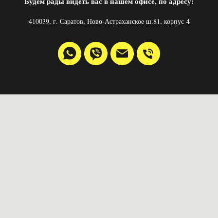
Будем рады видеть вас в нашем офисе, по адресу:
410039, г. Саратов, Ново-Астраханское ш.81, корпус 4