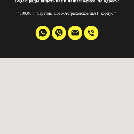
Будем рады видеть вас в нашем офисе, по адресу:
410039, г. Саратов, Ново-Астраханское ш.81, корпус 4