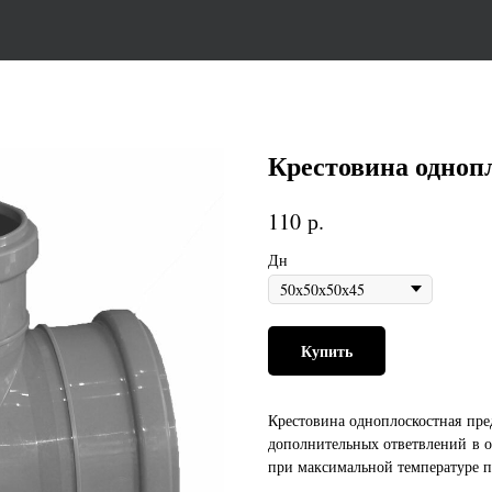
Крестовина одноп
р.
110
Дн
Купить
Крестовина одноплоскостная пре
дополнительных ответвлений в о
при максимальной температуре по