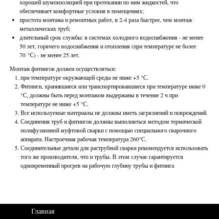
хорошей шумоизоляцией при протекании по ним жидкостей, что
обеспечивает комфортные условия в помещениях;
простота монтажа и ремонтных работ, в 2-4 раза быстрее, чем монтаж
металлических труб;
длительный срок службы: в системах холодного водоснабжения - не менее
50 лет, горячего водоснабжения и отопления (при температуре не более
70 °С) - не менее 25 лет.
Монтаж фитингов должен осуществляться:
при температуре окружающей среды не ниже +5 °С.
Фитинги, хранившиеся или транспортировавшиеся при температуре ниже 0
°С, должны быть перед монтажом выдержаны в течение 2 ч при
температуре не ниже +5 °С.
Все используемые материалы не должны иметь загрязнений и повреждений.
Соединения труб и фитингов должны выполняться методом термической
полифузионной муфтовой сварки с помощью специального сварочного
аппарата. Настроечная рабочая температура 260°С.
Соединительные детали для раструбной сварки рекомендуется использовать
того же производителя, что и трубы. В этом случае гарантируется
одновременный прогрев на рабочую глубину трубы и фитинга
Главная