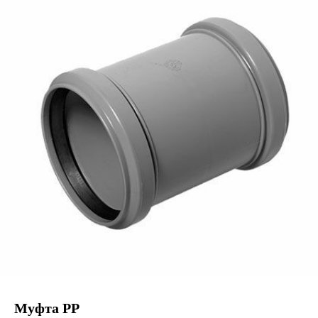
Муфта РР