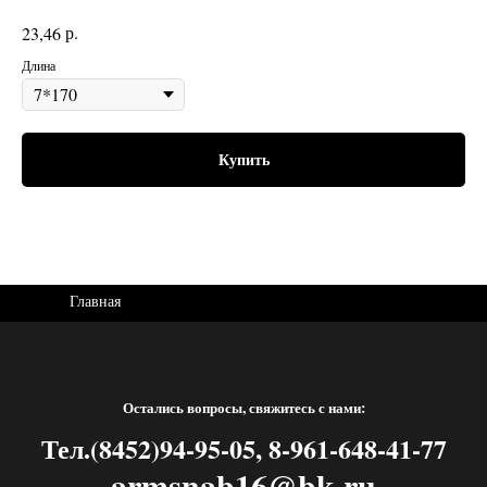
р.
23,46
Длина
Купить
Главная
Остались вопросы, свяжитесь с нами:
Тел.(8452)94-95-05, 8-961-648-41-77
armsnab16@bk.ru